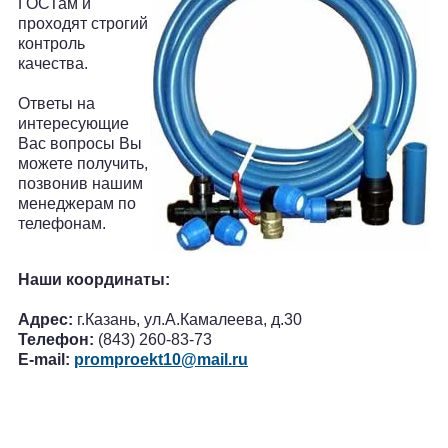
ГОСТам и
проходят строгий
контроль
качества.
Ответы на
интересующие
Вас вопросы Вы
можете получить,
позвонив нашим
менеджерам по
телефонам.
Наши координаты:
Адрес:
г.Казань, ул.А.Камалеева, д.30
Телефон:
(843) 260-83-73
E-mail:
promproekt10@mail.ru